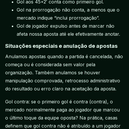
Gol aos 45+2′ conta como primeiro gol.
Gol na prorrogação não conta, a menos que o
mercado indique “inclui prorrogação”.
Gol de jogador expulso antes de marcar não
afeta nossa aposta até ele efetivamente anotar.
Situações especiais e anulação de apostas
Anulamos apostas quando a partida é cancelada, não
começa ou é considerada sem valor pela
organização. Também anulamos se houver
manipulação comprovada, retrocesso administrativo
do resultado ou erro claro na aceitação da aposta.
Gol contra: se o primeiro gol é contra (contra), o
mercado normalmente paga ao jogador que marcou
o último toque da equipe oposta? Na prática, casas
definem que gol contra não é atribuído a um jogador