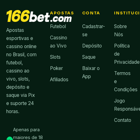
APOSTAS
CONTA
INSTITUC
Futebol
Cadastrar-
Sobre
Apostas
se
Nós
Cassino
esportivas e
ao Vivo
Depósito
Política
cassino online
de
no Brasil, com
Slots
Saque
Privacidade
futebol,
Poker
Baixar o
cassino ao
Termos
App
vivo, slots,
Afiliados
e
depósito e
Condições
saque via Pix
Jogo
e suporte 24
Responsáve
horas.
Contato
Apenas para
maiores de 18