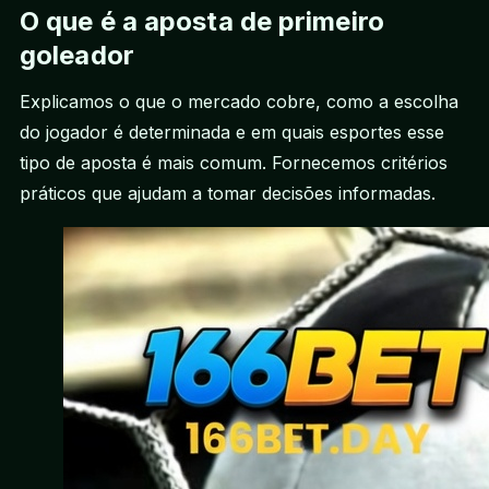
O que é a aposta de primeiro
goleador
Explicamos o que o mercado cobre, como a escolha
do jogador é determinada e em quais esportes esse
tipo de aposta é mais comum. Fornecemos critérios
práticos que ajudam a tomar decisões informadas.