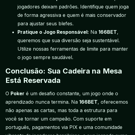
jogadores deixam padrões. Identifique quem joga
de forma agressiva e quem é mais conservador
para ajustar seus blefes.
Pratique o Jogo Responsável:
Na
166BET
,
queremos que sua diversão seja sustentável.
Utilize nossas ferramentas de limite para manter
o jogo sempre saudável.
Conclusão: Sua Cadeira na Mesa
Está Reservada
O
Poker
é um desafio constante, um jogo onde o
aprendizado nunca termina. Na
166BET
, oferecemos
não apenas as cartas, mas toda a estrutura para
você se tornar um campeão. Com suporte em
português, pagamentos via PIX e uma comunidade