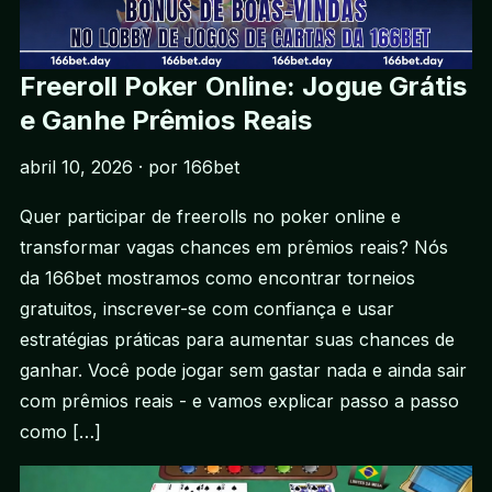
Freeroll Poker Online: Jogue Grátis
e Ganhe Prêmios Reais
abril 10, 2026
· por 166bet
Quer participar de freerolls no poker online e
transformar vagas chances em prêmios reais? Nós
da 166bet mostramos como encontrar torneios
gratuitos, inscrever-se com confiança e usar
estratégias práticas para aumentar suas chances de
ganhar. Você pode jogar sem gastar nada e ainda sair
com prêmios reais - e vamos explicar passo a passo
como […]