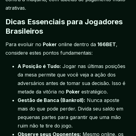
atrativas.
Dicas Essenciais para Jogadores
Brasileiros
Para evoluir no
Poker
online dentro da
166BET
,
considere estes pontos fundamentais:
A Posição é Tudo:
Jogar nas últimas posições
da mesa permite que você veja a ação dos
adversários antes de tomar sua decisão. Isso é
metade da vitória no
Poker
estratégico.
Gestão de Banca (Bankroll):
Nunca aposte
mais do que pode perder. Divida seu saldo em
pequenas partes para garantir que uma mão
ruim não te tire do jogo.
Observe seus Oponentes:
Mesmo online, os