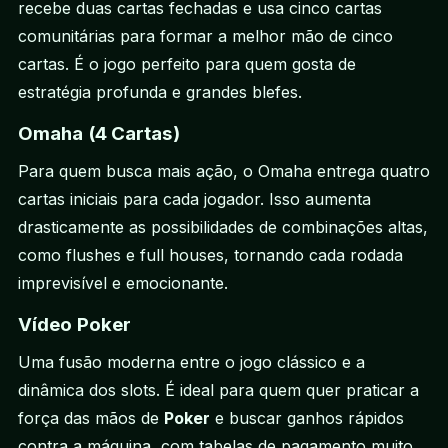
recebe duas cartas fechadas e usa cinco cartas
comunitárias para formar a melhor mão de cinco
cartas. É o jogo perfeito para quem gosta de
estratégia profunda e grandes blefes.
Omaha (4 Cartas)
Para quem busca mais ação, o Omaha entrega quatro
cartas iniciais para cada jogador. Isso aumenta
drasticamente as possibilidades de combinações altas,
como flushes e full houses, tornando cada rodada
imprevisível e emocionante.
Vídeo Poker
Uma fusão moderna entre o jogo clássico e a
dinâmica dos slots. É ideal para quem quer praticar a
força das mãos de
Poker
e buscar ganhos rápidos
contra a máquina, com tabelas de pagamento muito