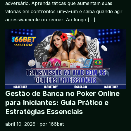
adversário. Aprenda táticas que aumentam suas
vitórias em confrontos um-a-um e saiba quando agir
agressivamente ou recuar. Ao longo […]
Gestão de Banca no Poker Online
para Iniciantes: Guia Prático e
Estratégias Essenciais
abril 10, 2026
· por 166bet