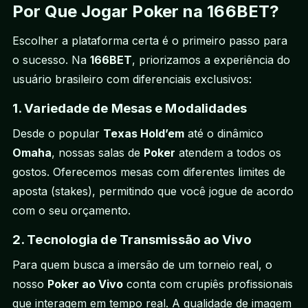
Por Que Jogar Poker na 166BET?
Escolher a plataforma certa é o primeiro passo para
o sucesso. Na
166BET
, priorizamos a experiência do
usuário brasileiro com diferenciais exclusivos:
1. Variedade de Mesas e Modalidades
Desde o popular
Texas Hold’em
até o dinâmico
Omaha
, nossas salas de
Poker
atendem a todos os
gostos. Oferecemos mesas com diferentes limites de
aposta (stakes), permitindo que você jogue de acordo
com o seu orçamento.
2. Tecnologia de Transmissão ao Vivo
Para quem busca a imersão de um torneio real, o
nosso
Poker ao Vivo
conta com crupiês profissionais
que interagem em tempo real. A qualidade de imagem