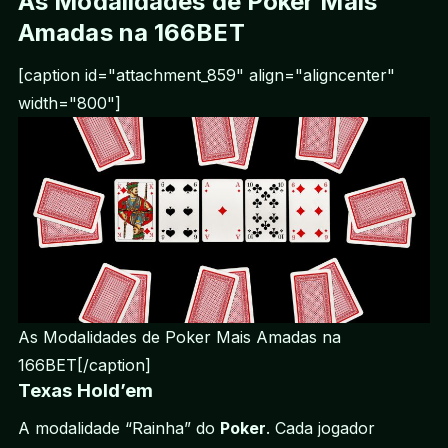
As Modalidades de Poker Mais
Amadas na 166BET
[caption id="attachment_859" align="aligncenter"
width="800"]
As Modalidades de Poker Mais Amadas na
166BET[/caption]
Texas Hold’em
A modalidade “Rainha” do
Poker
. Cada jogador