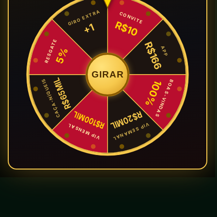
GIRO EXTRA
CONVITE
R$10
+1
RESGATE
R$166
APP
5%
GIRAR
R$65MIL
CAÇA-NÍQUEIS
BOAS-VINDAS
100%
R$20MIL
R$100MIL
VIP SEMANAL
VIP MENSAL