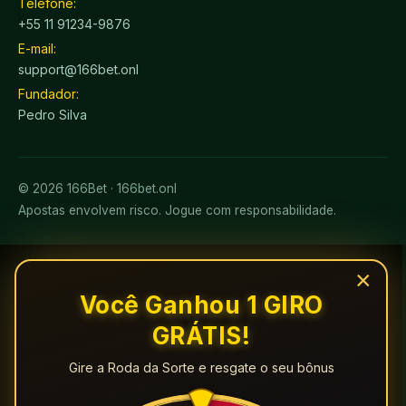
Telefone:
+55 11 91234-9876
E-mail:
support@166bet.onl
Fundador:
Pedro Silva
© 2026 166Bet · 166bet.onl
Apostas envolvem risco. Jogue com responsabilidade.
×
Você Ganhou 1 GIRO
GRÁTIS!
Gire a Roda da Sorte e resgate o seu bônus