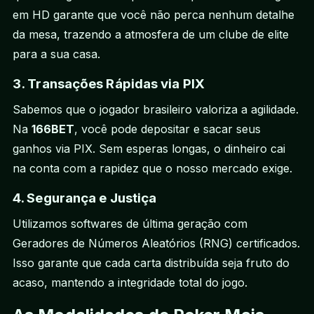
em HD garante que você não perca nenhum detalhe
da mesa, trazendo a atmosfera de um clube de elite
para a sua casa.
3. Transações Rápidas via PIX
Sabemos que o jogador brasileiro valoriza a agilidade.
Na
166BET
, você pode depositar e sacar seus
ganhos via PIX. Sem esperas longas, o dinheiro cai
na conta com a rapidez que o nosso mercado exige.
4. Segurança e Justiça
Utilizamos softwares de última geração com
Geradores de Números Aleatórios (RNG) certificados.
Isso garante que cada carta distribuída seja fruto do
acaso, mantendo a integridade total do jogo.